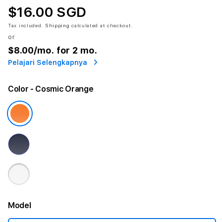
$16.00 SGD
Tax included.
Shipping
calculated at checkout.
or
$8.00
/mo. for 2 mo.
Pelajari Selengkapnya
Color
- Cosmic Orange
Model