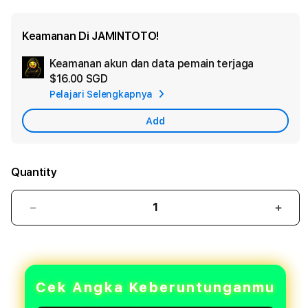
Keamanan Di JAMINTOTO!
Keamanan akun dan data pemain terjaga
Ad
$16.00 SGD
App
Pelajari Selengkapnya
Car
Add
Quantity
Decrease
Incr
quantity
quant
for
for
JAMINTOTO
JAM
-
-
Agen
Agen
Cek Angka Keberuntunganmu
Macau
Maca