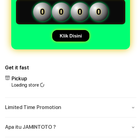
Terpercaya
Terp
dengan
deng
0
0
0
0
Peluang
Pelu
Menang
Men
Besar
Besa
&
&
Klik Disini
Akses
Akse
Super
Supe
Lancar
Lanc
Get it fast
Pickup
Loading store
Limited Time Promotion
Apa itu JAMINTOTO ?