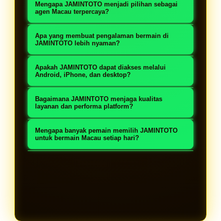
Mengapa JAMINTOTO menjadi pilihan sebagai
agen Macau terpercaya?
JAMINTOTO menghadirkan platform
Apa yang membuat pengalaman bermain di
modern dengan akses super lancar,
JAMINTOTO lebih nyaman?
pilihan pasaran yang lengkap, sistem
Seluruh fitur dirancang dengan
Apakah JAMINTOTO dapat diakses melalui
yang stabil, serta layanan profesional
teknologi yang responsif, waktu
Android, iPhone, dan desktop?
sehingga setiap aktivitas bermain
muat yang cepat, navigasi yang
Ya. Platform telah dioptimalkan agar
terasa lebih nyaman, praktis, dan
Bagaimana JAMINTOTO menjaga kualitas
ringan, dan performa server yang
berjalan mulus di Android, iPhone,
layanan dan performa platform?
konsisten setiap hari.
stabil sehingga pengguna dapat
tablet, laptop, maupun desktop.
JAMINTOTO terus melakukan
menikmati permainan tanpa
Mengapa banyak pemain memilih JAMINTOTO
Tampilan adaptif dan sistem yang
pengembangan teknologi,
untuk bermain Macau setiap hari?
gangguan di berbagai perangkat.
responsif membuat seluruh fitur
optimalisasi server, peningkatan
Karena JAMINTOTO menawarkan
tetap nyaman digunakan kapan saja.
kecepatan akses, serta pembaruan
kombinasi akses super cepat,
sistem secara berkala agar
pasaran yang lengkap, transaksi
pengalaman bermain tetap stabil,
praktis, sistem yang konsisten, serta
aman, dan memberikan kenyamanan
peluang bermain yang lebih optimal