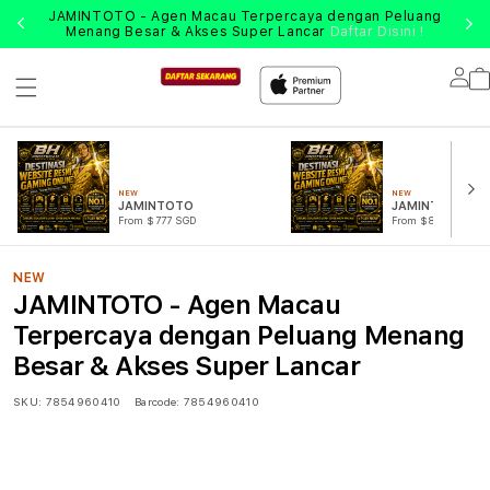
JAMINTOTO - Agen Macau Terpercaya dengan Peluang
Lo
Menang Besar & Akses Super Lancar
Daftar Disini !
Lo
in
NEW
NEW
JAMINTOTO
JAMINTOTO LO
From $777 SGD
From $888 SGD
NEW
JAMINTOTO - Agen Macau
Terpercaya dengan Peluang Menang
Besar & Akses Super Lancar
SKU:
7854960410
Barcode:
7854960410