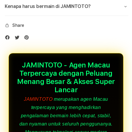
Kenapa harus bermain di JAMINTOTO?
Share
JAMINTOTO - Agen Macau
Terpercaya dengan Peluang
Menang Besar & Akses Super
Lancar
JAMINTOTO
merupakan agen Macau
terpercaya yang menghadirkan
pengalaman bermain lebih cepat, stabil,
dan nyaman untuk seluruh penggunanya.