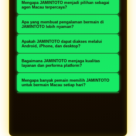
Mengapa JAMINTOTO menjadi pilihan sebagai
agen Macau terpercaya?
JAMINTOTO menghadirkan platform
Apa yang membuat pengalaman bermain di
modern dengan akses super lancar,
JAMINTOTO lebih nyaman?
pilihan pasaran yang lengkap, sistem
Seluruh fitur dirancang dengan
Apakah JAMINTOTO dapat diakses melalui
yang stabil, serta layanan profesional
teknologi yang responsif, waktu
Android, iPhone, dan desktop?
sehingga setiap aktivitas bermain
muat yang cepat, navigasi yang
Ya. Platform telah dioptimalkan agar
terasa lebih nyaman, praktis, dan
Bagaimana JAMINTOTO menjaga kualitas
ringan, dan performa server yang
berjalan mulus di Android, iPhone,
layanan dan performa platform?
konsisten setiap hari.
stabil sehingga pengguna dapat
tablet, laptop, maupun desktop.
JAMINTOTO terus melakukan
menikmati permainan tanpa
Mengapa banyak pemain memilih JAMINTOTO
Tampilan adaptif dan sistem yang
pengembangan teknologi,
untuk bermain Macau setiap hari?
gangguan di berbagai perangkat.
responsif membuat seluruh fitur
optimalisasi server, peningkatan
Karena JAMINTOTO menawarkan
tetap nyaman digunakan kapan saja.
kecepatan akses, serta pembaruan
kombinasi akses super cepat,
sistem secara berkala agar
pasaran yang lengkap, transaksi
pengalaman bermain tetap stabil,
praktis, sistem yang konsisten, serta
aman, dan memberikan kenyamanan
peluang bermain yang lebih optimal