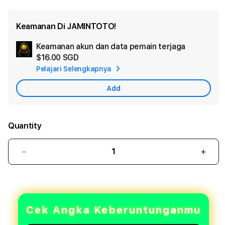
Keamanan Di JAMINTOTO!
Keamanan akun dan data pemain terjaga
Ad
$16.00 SGD
App
Pelajari Selengkapnya
Car
Add
Quantity
Decrease
Incr
quantity
quant
for
for
JAMINTOTO
JAM
-
-
Agen
Agen
Cek Angka Keberuntunganmu
Macau
Maca