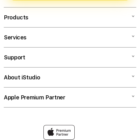
maksimal.
sehingga menjadi pilihan utama
banyak pemain yang mengutamakan
Products
kualitas layanan.
Services
JAMINTOTO
JAMINTOTO LOGIN
Support
AppleCare+
JAMINTOTO MACAU
Corporate
TOTO MACAU
About iStudio
My Account
Toto Macau
AGEN MACAU
Collection & Delivery
Elush Service Provider
MACAU RESMI
Apple Premium Partner
About Us
Returns & Exchanges
Financing Options
TOGEL ONLINE
Find an iStudio near you
Contact Us
Trade-in
AGEN MACAU TERPERCAYA
Why Shop at iStudio
FAQ
Traveller’s Reservation
Elush Corporate Website
Privacy Policy