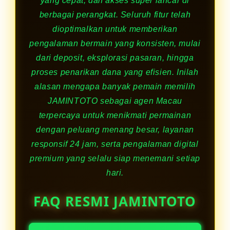
yang cepat, dan akses super lancar di
berbagai perangkat. Seluruh fitur telah
dioptimalkan untuk memberikan
pengalaman bermain yang konsisten, mulai
dari deposit, eksplorasi pasaran, hingga
proses penarikan dana yang efisien. Inilah
alasan mengapa banyak pemain memilih
JAMINTOTO sebagai agen Macau
terpercaya untuk menikmati permainan
dengan peluang menang besar, layanan
responsif 24 jam, serta pengalaman digital
premium yang selalu siap menemani setiap
hari.
FAQ RESMI JAMINTOTO