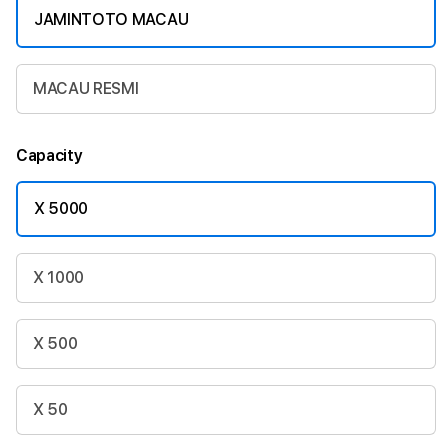
JAMINTOTO MACAU
MACAU RESMI
Capacity
X 5000
X 1000
X 500
X 50