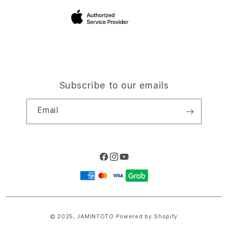
Site Terms of Use
Subscribe to our emails
Email
Facebook
Instagram
YouTube
Payment
methods
© 2025,
JAMINTOTO
Powered by Shopify