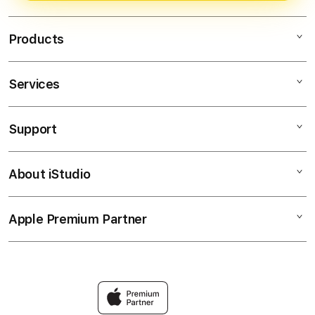
maksimal.
sehingga menjadi pilihan utama
banyak pemain yang mengutamakan
Products
kualitas layanan.
Services
JAMINTOTO
JAMINTOTO LOGIN
Support
AppleCare+
JAMINTOTO MACAU
Corporate
TOTO MACAU
About iStudio
My Account
Toto Macau
AGEN MACAU
Collection & Delivery
Elush Service Provider
MACAU RESMI
Apple Premium Partner
About Us
Returns & Exchanges
Financing Options
TOGEL ONLINE
Find an iStudio near you
Contact Us
Trade-in
AGEN MACAU TERPERCAYA
Why Shop at iStudio
FAQ
Traveller’s Reservation
Elush Corporate Website
Privacy Policy