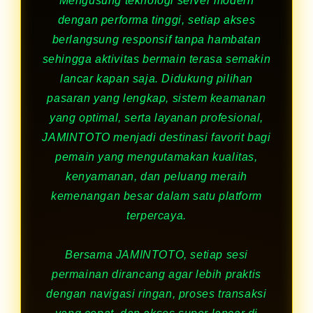
Mengusung teknologi server modern
dengan performa tinggi, setiap akses
berlangsung responsif tanpa hambatan
sehingga aktivitas bermain terasa semakin
lancar kapan saja. Didukung pilihan
pasaran yang lengkap, sistem keamanan
yang optimal, serta layanan profesional,
JAMINTOTO menjadi destinasi favorit bagi
pemain yang mengutamakan kualitas,
kenyamanan, dan peluang meraih
kemenangan besar dalam satu platform
terpercaya.
Bersama JAMINTOTO, setiap sesi
permainan dirancang agar lebih praktis
dengan navigasi ringan, proses transaksi