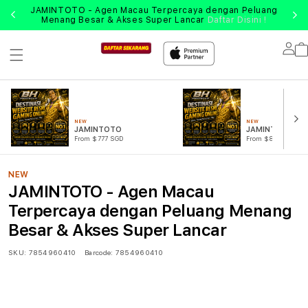
JAMINTOTO - Agen Macau Terpercaya dengan Peluang
Lo
Menang Besar & Akses Super Lancar
Daftar Disini !
Lo
in
NEW
NEW
JAMINTOTO
JAMINTOTO LO
From $777 SGD
From $888 SGD
NEW
JAMINTOTO - Agen Macau
Terpercaya dengan Peluang Menang
Besar & Akses Super Lancar
SKU:
7854960410
Barcode:
7854960410