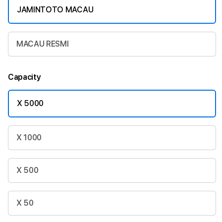
JAMINTOTO MACAU
MACAU RESMI
Capacity
X 5000
X 1000
X 500
X 50