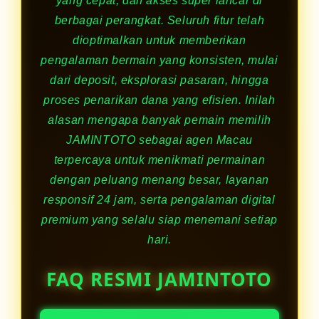
yang cepat, dan akses super lancar di
berbagai perangkat. Seluruh fitur telah
dioptimalkan untuk memberikan
pengalaman bermain yang konsisten, mulai
dari deposit, eksplorasi pasaran, hingga
proses penarikan dana yang efisien. Inilah
alasan mengapa banyak pemain memilih
JAMINTOTO sebagai agen Macau
terpercaya untuk menikmati permainan
dengan peluang menang besar, layanan
responsif 24 jam, serta pengalaman digital
premium yang selalu siap menemani setiap
hari.
FAQ RESMI JAMINTOTO