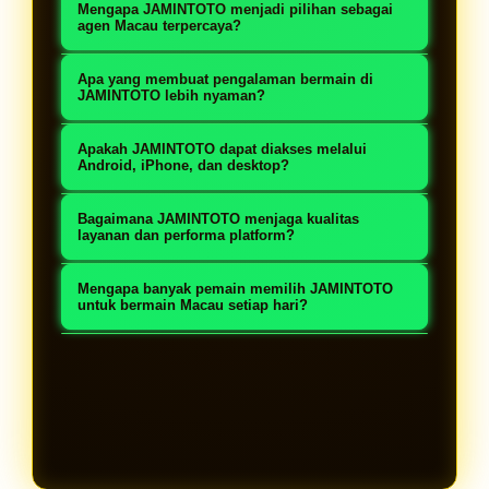
Mengapa JAMINTOTO menjadi pilihan sebagai
agen Macau terpercaya?
JAMINTOTO menghadirkan platform
Apa yang membuat pengalaman bermain di
modern dengan akses super lancar,
JAMINTOTO lebih nyaman?
pilihan pasaran yang lengkap, sistem
Seluruh fitur dirancang dengan
Apakah JAMINTOTO dapat diakses melalui
yang stabil, serta layanan profesional
teknologi yang responsif, waktu
Android, iPhone, dan desktop?
sehingga setiap aktivitas bermain
muat yang cepat, navigasi yang
Ya. Platform telah dioptimalkan agar
terasa lebih nyaman, praktis, dan
Bagaimana JAMINTOTO menjaga kualitas
ringan, dan performa server yang
berjalan mulus di Android, iPhone,
layanan dan performa platform?
konsisten setiap hari.
stabil sehingga pengguna dapat
tablet, laptop, maupun desktop.
JAMINTOTO terus melakukan
menikmati permainan tanpa
Mengapa banyak pemain memilih JAMINTOTO
Tampilan adaptif dan sistem yang
pengembangan teknologi,
untuk bermain Macau setiap hari?
gangguan di berbagai perangkat.
responsif membuat seluruh fitur
optimalisasi server, peningkatan
Karena JAMINTOTO menawarkan
tetap nyaman digunakan kapan saja.
kecepatan akses, serta pembaruan
kombinasi akses super cepat,
sistem secara berkala agar
pasaran yang lengkap, transaksi
pengalaman bermain tetap stabil,
praktis, sistem yang konsisten, serta
aman, dan memberikan kenyamanan
peluang bermain yang lebih optimal