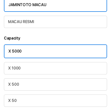
JAMINTOTO MACAU
MACAU RESMI
Capacity
X 5000
X 1000
X 500
X 50