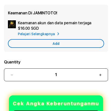
Keamanan Di JAMINTOTO!
Keamanan akun dan data pemain terjaga
Ad
$16.00 SGD
App
Pelajari Selengkapnya
Car
Add
Quantity
Decrease
Incr
quantity
quant
for
for
JAMINTOTO
JAM
-
-
Agen
Agen
Cek Angka Keberuntunganmu
Macau
Maca