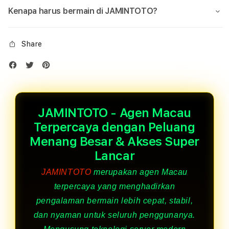
Kenapa harus bermain di JAMINTOTO?
Share
JAMINTOTO - Agen Macau
Terpercaya dengan Peluang
Menang Besar & Akses Super
Lancar
JAMINTOTO
merupakan agen Macau
terpercaya yang menghadirkan
pengalaman bermain lebih cepat, stabil,
dan nyaman untuk seluruh penggunanya.