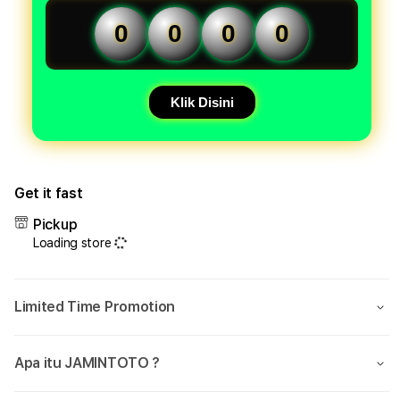
Terpercaya
Terp
dengan
deng
0
0
0
0
Peluang
Pelu
Menang
Men
Besar
Besa
&
&
Klik Disini
Akses
Akse
Super
Supe
Lancar
Lanc
Get it fast
Pickup
Loading store
Limited Time Promotion
Apa itu JAMINTOTO ?