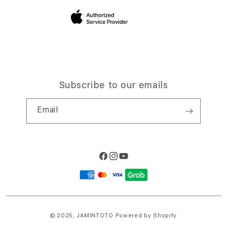
Site Terms of Use
Subscribe to our emails
Email
Facebook
Instagram
YouTube
Payment
methods
© 2025,
JAMINTOTO
Powered by Shopify