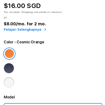
$16.00 SGD
Tax included.
Shipping
calculated at checkout.
or
$8.00
/mo. for 2 mo.
Pelajari Selengkapnya
Color
- Cosmic Orange
Model