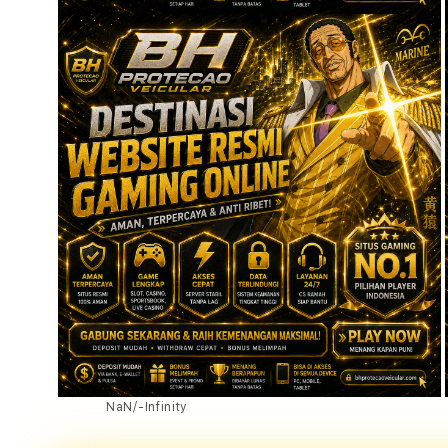
Open
media
6
in
modal
Open
of
NaN
/
-Infinity
media
8