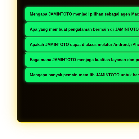
Mengapa JAMINTOTO menjadi pilihan sebagai agen Mac
JAMINTOTO menghadirkan platform modern 
Apa yang membuat pengalaman bermain di JAMINTOTO
profesional sehingga setiap aktivitas berma
Seluruh fitur dirancang dengan teknologi
Apakah JAMINTOTO dapat diakses melalui Android, iPh
sehingga pengguna dapat menikmati perma
Ya. Platform telah dioptimalkan agar berj
Bagaimana JAMINTOTO menjaga kualitas layanan dan pe
responsif membuat seluruh fitur tetap ny
JAMINTOTO terus melakukan pengembangan 
Mengapa banyak pemain memilih JAMINTOTO untuk berm
berkala agar pengalaman bermain tetap s
Karena JAMINTOTO menawarkan kombinasi 
peluang bermain yang lebih optimal sehin