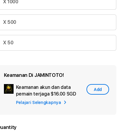
X 1000
X 500
X 50
Keamanan Di JAMINTOTO!
Keamanan akun dan data
Add
Add
pemain terjaga
$16.00 SGD
Apple
Pelajari Selengkapnya
Care
uantity