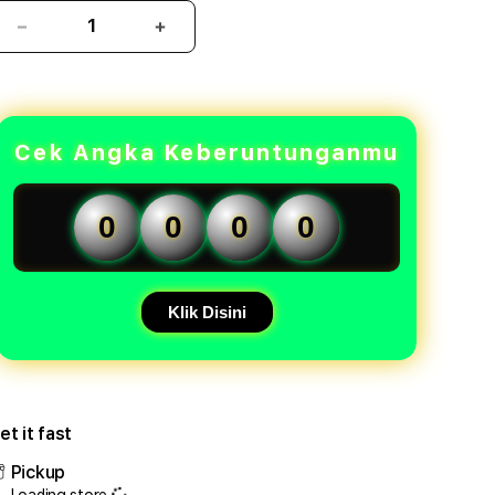
Decrease
Increase
quantity
quantity
for
for
JAMINTOTO
JAMINTOTO
-
-
Cek Angka Keberuntunganmu
Agen
Agen
Macau
Macau
Terpercaya
Terpercaya
0
0
0
0
dengan
dengan
Peluang
Peluang
Menang
Menang
Besar
Besar
Klik Disini
&
&
Akses
Akses
Super
Super
Lancar
Lancar
et it fast
Pickup