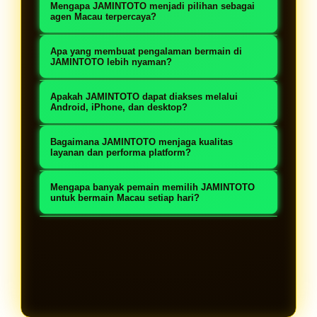
Mengapa JAMINTOTO menjadi pilihan sebagai
agen Macau terpercaya?
JAMINTOTO menghadirkan platform
Apa yang membuat pengalaman bermain di
modern dengan akses super lancar,
JAMINTOTO lebih nyaman?
pilihan pasaran yang lengkap, sistem
Seluruh fitur dirancang dengan
Apakah JAMINTOTO dapat diakses melalui
yang stabil, serta layanan profesional
teknologi yang responsif, waktu
Android, iPhone, dan desktop?
sehingga setiap aktivitas bermain
muat yang cepat, navigasi yang
Ya. Platform telah dioptimalkan agar
terasa lebih nyaman, praktis, dan
Bagaimana JAMINTOTO menjaga kualitas
ringan, dan performa server yang
berjalan mulus di Android, iPhone,
layanan dan performa platform?
konsisten setiap hari.
stabil sehingga pengguna dapat
tablet, laptop, maupun desktop.
JAMINTOTO terus melakukan
menikmati permainan tanpa
Mengapa banyak pemain memilih JAMINTOTO
Tampilan adaptif dan sistem yang
pengembangan teknologi,
untuk bermain Macau setiap hari?
gangguan di berbagai perangkat.
responsif membuat seluruh fitur
optimalisasi server, peningkatan
Karena JAMINTOTO menawarkan
tetap nyaman digunakan kapan saja.
kecepatan akses, serta pembaruan
kombinasi akses super cepat,
sistem secara berkala agar
pasaran yang lengkap, transaksi
pengalaman bermain tetap stabil,
praktis, sistem yang konsisten, serta
aman, dan memberikan kenyamanan
peluang bermain yang lebih optimal