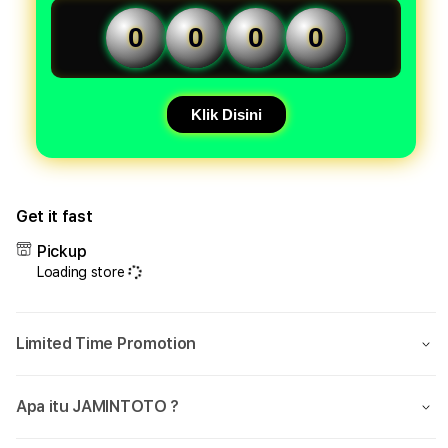
Terpercaya
Terp
dengan
deng
0
0
0
0
Peluang
Pelu
Menang
Men
Besar
Besa
&
&
Klik Disini
Akses
Akse
Super
Supe
Lancar
Lanc
Get it fast
Pickup
Loading store
Limited Time Promotion
Apa itu JAMINTOTO ?