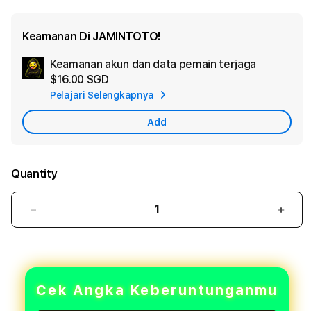
Keamanan Di JAMINTOTO!
Keamanan akun dan data pemain terjaga
Ad
$16.00 SGD
App
Pelajari Selengkapnya
Car
Add
Quantity
Decrease
Incr
quantity
quant
for
for
JAMINTOTO
JAM
-
-
Agen
Agen
Cek Angka Keberuntunganmu
Macau
Maca