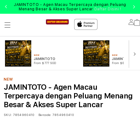
JAMINTOTO - Agen Macau Terpercaya dengan Peluang
Lo
Menang Besar & Akses Super Lancar
Daftar Disini !
Lo
in
NEW
NEW
JAMINTOTO
JAMINTOTO LO
From $777 SGD
From $888 SGD
NEW
JAMINTOTO - Agen Macau
Terpercaya dengan Peluang Menang
Besar & Akses Super Lancar
SKU:
7854960410
Barcode:
7854960410