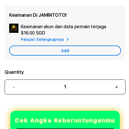
Keamanan Di JAMINTOTO!
Keamanan akun dan data pemain terjaga
Ad
$16.00 SGD
App
Pelajari Selengkapnya
Car
Add
Quantity
Decrease
Incr
quantity
quant
for
for
JAMINTOTO
JAM
-
-
Agen
Agen
Cek Angka Keberuntunganmu
Macau
Maca