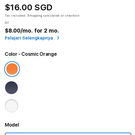
$16.00 SGD
Tax included.
Shipping
calculated at checkout.
or
$8.00
/mo. for 2 mo.
Pelajari Selengkapnya
Color
- Cosmic Orange
Model