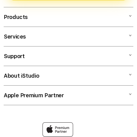
maksimal.
sehingga menjadi pilihan utama
banyak pemain yang mengutamakan
Products
kualitas layanan.
Services
JAMINTOTO
JAMINTOTO LOGIN
Support
AppleCare+
JAMINTOTO MACAU
Corporate
TOTO MACAU
About iStudio
My Account
Toto Macau
AGEN MACAU
Collection & Delivery
Elush Service Provider
MACAU RESMI
Apple Premium Partner
About Us
Returns & Exchanges
Financing Options
TOGEL ONLINE
Find an iStudio near you
Contact Us
Trade-in
AGEN MACAU TERPERCAYA
Why Shop at iStudio
FAQ
Traveller’s Reservation
Elush Corporate Website
Privacy Policy