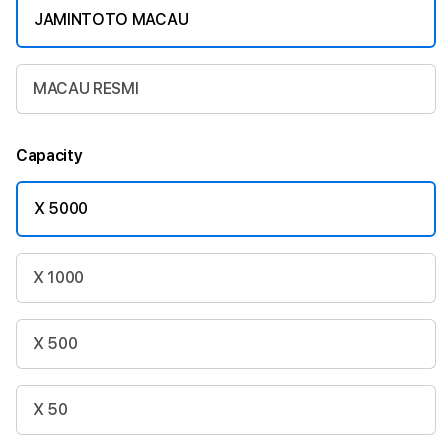
JAMINTOTO MACAU
MACAU RESMI
Capacity
X 5000
X 1000
X 500
X 50