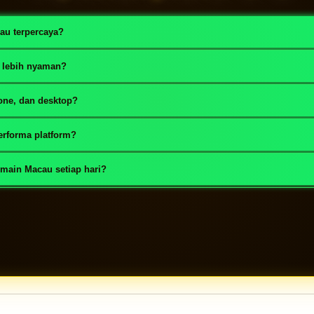
au terpercaya?
dengan akses super lancar, pilihan pasaran yang le
 lebih nyaman?
in terasa lebih nyaman, praktis, dan konsisten setiap h
 yang responsif, waktu muat yang cepat, navigasi yan
one, dan desktop?
inan tanpa gangguan di berbagai perangkat.
alan mulus di Android, iPhone, tablet, laptop, maupun
rforma platform?
aman digunakan kapan saja.
teknologi, optimalisasi server, peningkatan kecepa
ain Macau setiap hari?
tabil, aman, dan memberikan kenyamanan maksimal.
akses super cepat, pasaran yang lengkap, transaks
gga menjadi pilihan utama banyak pemain yang mengut