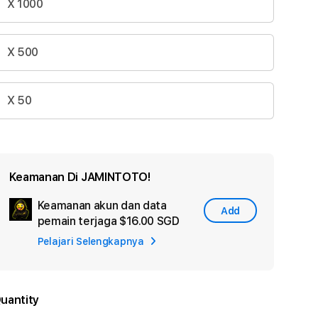
X 1000
X 500
X 50
Keamanan Di JAMINTOTO!
Keamanan akun dan data
Add
Add
pemain terjaga
$16.00 SGD
Apple
Pelajari Selengkapnya
Care
uantity