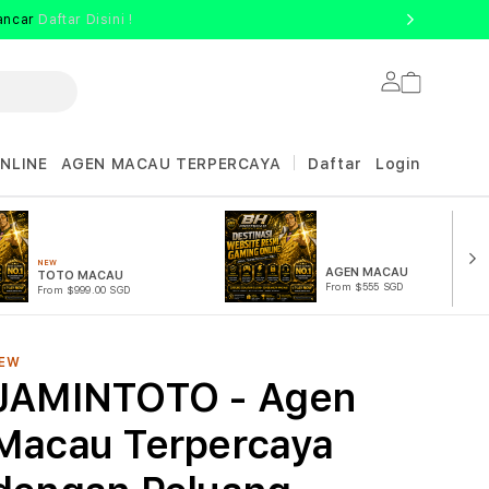
ancar
Daftar Disini !
Log
Cart
in
NLINE
AGEN MACAU TERPERCAYA
Daftar
Login
NEW
AGEN MACAU
TOTO MACAU
From $555 SGD
From $999.00 SGD
EW
JAMINTOTO - Agen
Macau Terpercaya