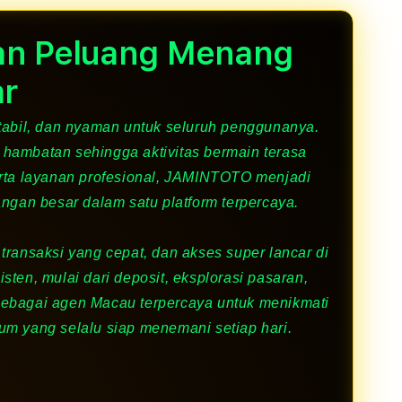
an Peluang Menang
ar
abil, dan nyaman untuk seluruh penggunanya.
 hambatan sehingga aktivitas bermain terasa
erta layanan profesional, JAMINTOTO menjadi
gan besar dalam satu platform terpercaya.
ransaksi yang cepat, dan akses super lancar di
ten, mulai dari deposit, eksplorasi pasaran,
sebagai agen Macau terpercaya untuk menikmati
um yang selalu siap menemani setiap hari.