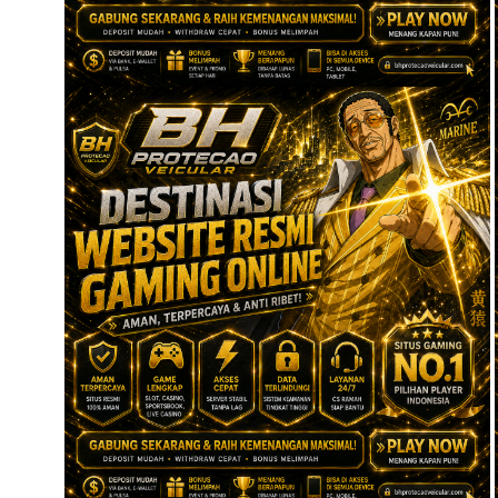
Open
media
4
in
modal