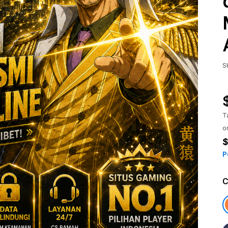
S
T
o
$
P
C