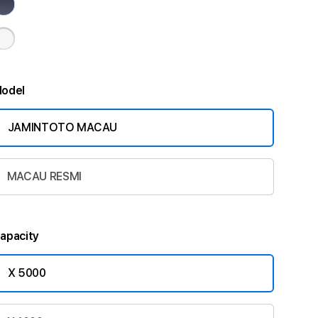
odel
JAMINTOTO MACAU
MACAU RESMI
apacity
X 5000