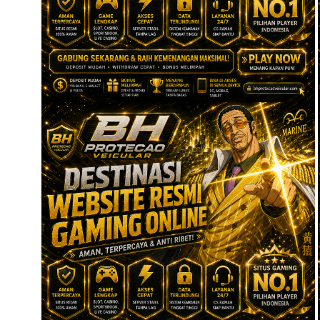
Open
media
2
in
modal