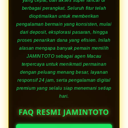
yang cepat, dan akses super lancar di
berbagai perangkat. Seluruh fitur telah
dioptimalkan untuk memberikan
pengalaman bermain yang konsisten, mulai
dari deposit, eksplorasi pasaran, hingga
proses penarikan dana yang efisien. Inilah
alasan mengapa banyak pemain memilih
JAMINTOTO sebagai agen Macau
terpercaya untuk menikmati permainan
dengan peluang menang besar, layanan
responsif 24 jam, serta pengalaman digital
premium yang selalu siap menemani setiap
hari.
FAQ RESMI JAMINTOTO