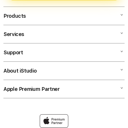
maksimal.
sehingga menjadi pilihan utama
banyak pemain yang mengutamakan
Products
kualitas layanan.
Services
JAMINTOTO
JAMINTOTO LOGIN
Support
AppleCare+
JAMINTOTO MACAU
Corporate
TOTO MACAU
About iStudio
My Account
Toto Macau
AGEN MACAU
Collection & Delivery
Elush Service Provider
MACAU RESMI
Apple Premium Partner
About Us
Returns & Exchanges
Financing Options
TOGEL ONLINE
Find an iStudio near you
Contact Us
Trade-in
AGEN MACAU TERPERCAYA
Why Shop at iStudio
FAQ
Traveller’s Reservation
Elush Corporate Website
Privacy Policy