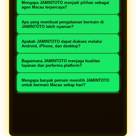
Mengapa JAMINTOTO menjadi pilihan sebagai
agen Macau terpercaya?
JAMINTOTO menghadirkan platform
Apa yang membuat pengalaman bermain di
modern dengan akses super lancar,
JAMINTOTO lebih nyaman?
pilihan pasaran yang lengkap, sistem
Seluruh fitur dirancang dengan
Apakah JAMINTOTO dapat diakses melalui
yang stabil, serta layanan profesional
teknologi yang responsif, waktu
Android, iPhone, dan desktop?
sehingga setiap aktivitas bermain
muat yang cepat, navigasi yang
Ya. Platform telah dioptimalkan agar
terasa lebih nyaman, praktis, dan
Bagaimana JAMINTOTO menjaga kualitas
ringan, dan performa server yang
berjalan mulus di Android, iPhone,
layanan dan performa platform?
konsisten setiap hari.
stabil sehingga pengguna dapat
tablet, laptop, maupun desktop.
JAMINTOTO terus melakukan
menikmati permainan tanpa
Mengapa banyak pemain memilih JAMINTOTO
Tampilan adaptif dan sistem yang
pengembangan teknologi,
untuk bermain Macau setiap hari?
gangguan di berbagai perangkat.
responsif membuat seluruh fitur
optimalisasi server, peningkatan
Karena JAMINTOTO menawarkan
tetap nyaman digunakan kapan saja.
kecepatan akses, serta pembaruan
kombinasi akses super cepat,
sistem secara berkala agar
pasaran yang lengkap, transaksi
pengalaman bermain tetap stabil,
praktis, sistem yang konsisten, serta
aman, dan memberikan kenyamanan
peluang bermain yang lebih optimal