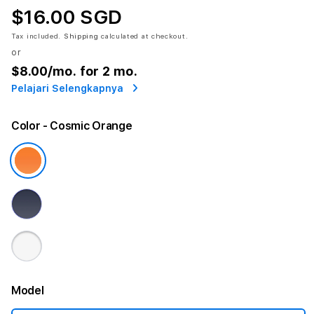
$16.00 SGD
Tax included.
Shipping
calculated at checkout.
or
$8.00
/mo. for 2 mo.
Pelajari Selengkapnya
Color
- Cosmic Orange
Model