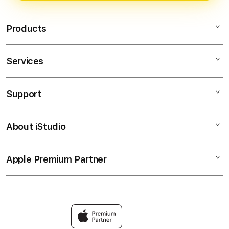
maksimal.
sehingga menjadi pilihan utama
banyak pemain yang mengutamakan
Products
kualitas layanan.
Services
JAMINTOTO
JAMINTOTO LOGIN
Support
AppleCare+
JAMINTOTO MACAU
Corporate
TOTO MACAU
About iStudio
My Account
Toto Macau
AGEN MACAU
Collection & Delivery
Elush Service Provider
MACAU RESMI
Apple Premium Partner
About Us
Returns & Exchanges
Financing Options
TOGEL ONLINE
Find an iStudio near you
Contact Us
Trade-in
AGEN MACAU TERPERCAYA
Why Shop at iStudio
FAQ
Traveller’s Reservation
Elush Corporate Website
Privacy Policy