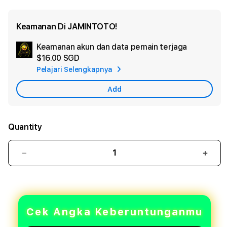
Keamanan Di JAMINTOTO!
Keamanan akun dan data pemain terjaga
Ad
$16.00 SGD
App
Pelajari Selengkapnya
Car
Add
Quantity
Decrease
Incr
quantity
quant
for
for
JAMINTOTO
JAM
-
-
Agen
Agen
Cek Angka Keberuntunganmu
Macau
Maca