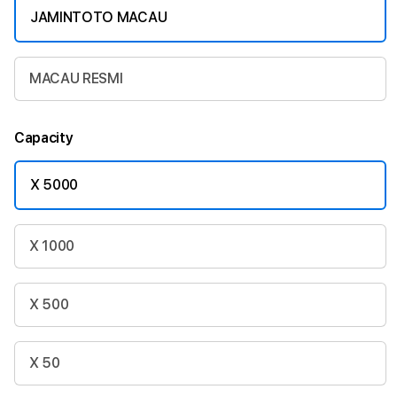
JAMINTOTO MACAU
MACAU RESMI
Capacity
X 5000
X 1000
X 500
X 50