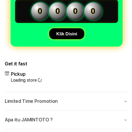
Terpercaya
Terp
dengan
deng
0
0
0
0
Peluang
Pelu
Menang
Men
Besar
Besa
&
&
Klik Disini
Akses
Akse
Super
Supe
Lancar
Lanc
Get it fast
Pickup
Loading store
Limited Time Promotion
Apa itu JAMINTOTO ?