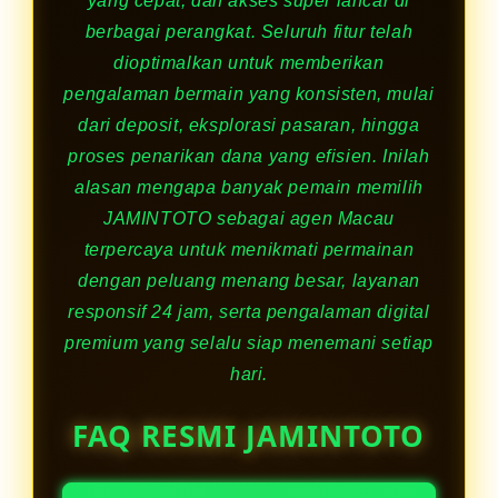
yang cepat, dan akses super lancar di
berbagai perangkat. Seluruh fitur telah
dioptimalkan untuk memberikan
pengalaman bermain yang konsisten, mulai
dari deposit, eksplorasi pasaran, hingga
proses penarikan dana yang efisien. Inilah
alasan mengapa banyak pemain memilih
JAMINTOTO sebagai agen Macau
terpercaya untuk menikmati permainan
dengan peluang menang besar, layanan
responsif 24 jam, serta pengalaman digital
premium yang selalu siap menemani setiap
hari.
FAQ RESMI JAMINTOTO