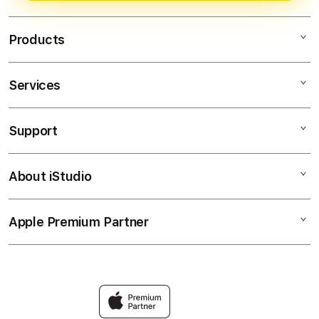
maksimal.
sehingga menjadi pilihan utama
banyak pemain yang mengutamakan
Products
kualitas layanan.
Services
JAMINTOTO
JAMINTOTO LOGIN
Support
AppleCare+
JAMINTOTO MACAU
Corporate
TOTO MACAU
About iStudio
My Account
Toto Macau
AGEN MACAU
Collection & Delivery
Elush Service Provider
MACAU RESMI
Apple Premium Partner
About Us
Returns & Exchanges
Financing Options
TOGEL ONLINE
Find an iStudio near you
Contact Us
Trade-in
AGEN MACAU TERPERCAYA
Why Shop at iStudio
FAQ
Traveller’s Reservation
Elush Corporate Website
Privacy Policy