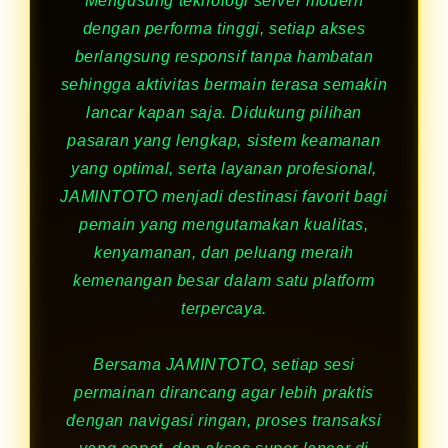
Mengusung teknologi server modern
dengan performa tinggi, setiap akses
berlangsung responsif tanpa hambatan
sehingga aktivitas bermain terasa semakin
lancar kapan saja. Didukung pilihan
pasaran yang lengkap, sistem keamanan
yang optimal, serta layanan profesional,
JAMINTOTO menjadi destinasi favorit bagi
pemain yang mengutamakan kualitas,
kenyamanan, dan peluang meraih
kemenangan besar dalam satu platform
terpercaya.
Bersama JAMINTOTO, setiap sesi
permainan dirancang agar lebih praktis
dengan navigasi ringan, proses transaksi