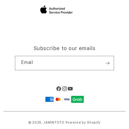
Site Terms of Use
Subscribe to our emails
Email
Facebook
Instagram
YouTube
Payment
methods
© 2025,
JAMINTOTO
Powered by Shopify