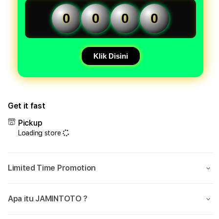
Terpercaya
Terp
dengan
deng
0
0
0
0
Peluang
Pelu
Menang
Men
Besar
Besa
&
&
Klik Disini
Akses
Akse
Super
Supe
Lancar
Lanc
Get it fast
Pickup
Loading store
Limited Time Promotion
Apa itu JAMINTOTO ?