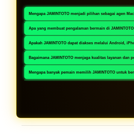
Mengapa JAMINTOTO menjadi pilihan sebagai agen Mac
JAMINTOTO menghadirkan platform modern 
Apa yang membuat pengalaman bermain di JAMINTOTO
profesional sehingga setiap aktivitas berma
Seluruh fitur dirancang dengan teknologi
Apakah JAMINTOTO dapat diakses melalui Android, iPh
sehingga pengguna dapat menikmati perma
Ya. Platform telah dioptimalkan agar berj
Bagaimana JAMINTOTO menjaga kualitas layanan dan pe
responsif membuat seluruh fitur tetap ny
JAMINTOTO terus melakukan pengembangan 
Mengapa banyak pemain memilih JAMINTOTO untuk berm
berkala agar pengalaman bermain tetap s
Karena JAMINTOTO menawarkan kombinasi 
peluang bermain yang lebih optimal sehin