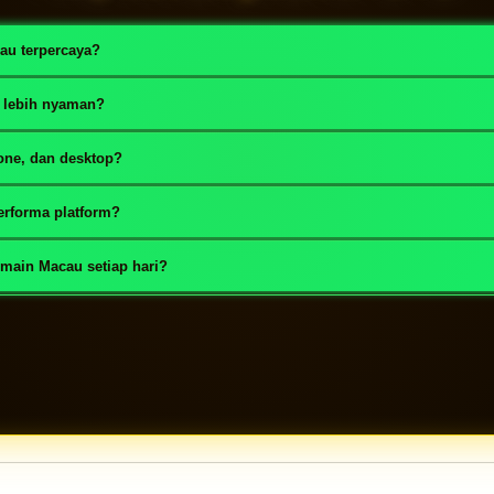
au terpercaya?
dengan akses super lancar, pilihan pasaran yang le
 lebih nyaman?
in terasa lebih nyaman, praktis, dan konsisten setiap h
 yang responsif, waktu muat yang cepat, navigasi yan
one, dan desktop?
inan tanpa gangguan di berbagai perangkat.
alan mulus di Android, iPhone, tablet, laptop, maupun
rforma platform?
aman digunakan kapan saja.
teknologi, optimalisasi server, peningkatan kecepa
ain Macau setiap hari?
tabil, aman, dan memberikan kenyamanan maksimal.
akses super cepat, pasaran yang lengkap, transaks
gga menjadi pilihan utama banyak pemain yang mengut