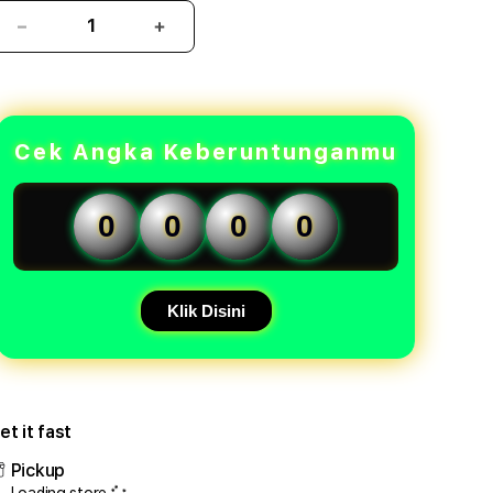
Decrease
Increase
quantity
quantity
for
for
JAMINTOTO
JAMINTOTO
-
-
Cek Angka Keberuntunganmu
Agen
Agen
Macau
Macau
Terpercaya
Terpercaya
0
0
0
0
dengan
dengan
Peluang
Peluang
Menang
Menang
Besar
Besar
Klik Disini
&
&
Akses
Akses
Super
Super
Lancar
Lancar
et it fast
Pickup