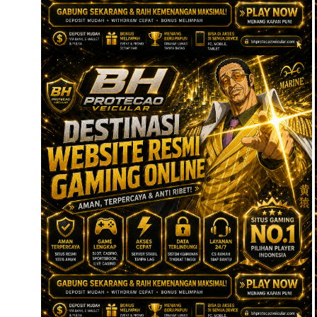
Open
media
4
in
modal