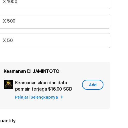
X 1000
X 500
X 50
Keamanan Di JAMINTOTO!
Keamanan akun dan data
Add
Add
pemain terjaga
$16.00 SGD
Apple
Pelajari Selengkapnya
Care
uantity