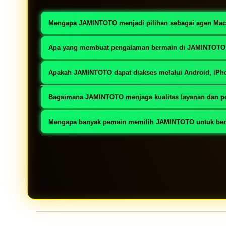
Mengapa JAMINTOTO menjadi pilihan sebagai agen Mac
JAMINTOTO menghadirkan platform modern 
Apa yang membuat pengalaman bermain di JAMINTOTO
profesional sehingga setiap aktivitas berma
Seluruh fitur dirancang dengan teknologi
Apakah JAMINTOTO dapat diakses melalui Android, iPh
sehingga pengguna dapat menikmati perma
Ya. Platform telah dioptimalkan agar berj
Bagaimana JAMINTOTO menjaga kualitas layanan dan pe
responsif membuat seluruh fitur tetap ny
JAMINTOTO terus melakukan pengembangan 
Mengapa banyak pemain memilih JAMINTOTO untuk berm
berkala agar pengalaman bermain tetap s
Karena JAMINTOTO menawarkan kombinasi 
peluang bermain yang lebih optimal sehin