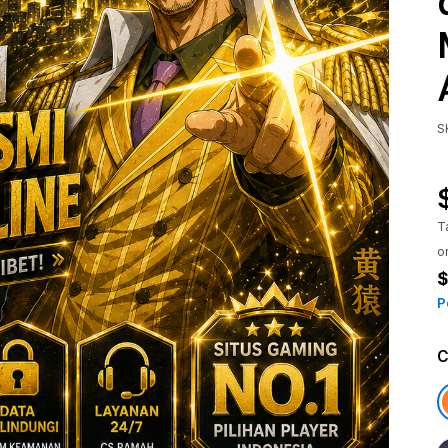
S
T
o
$
P
C