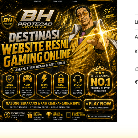
Open
media
7
in
L
modal
A
K
Open
media
9