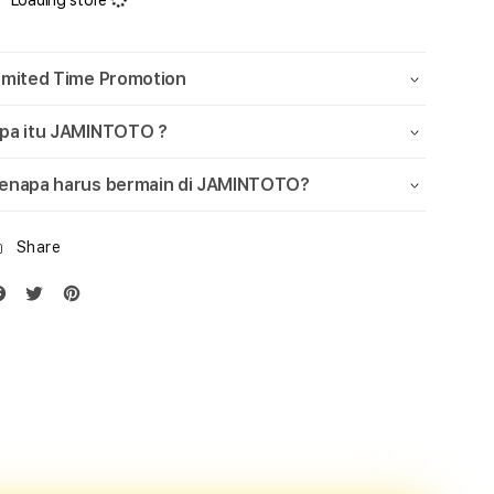
Loading store
imited Time Promotion
pa itu JAMINTOTO ?
enapa harus bermain di JAMINTOTO?
Share