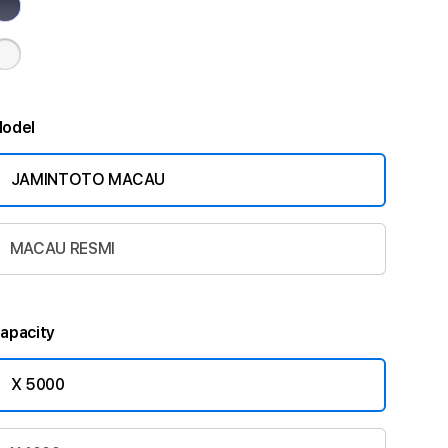
odel
JAMINTOTO MACAU
MACAU RESMI
apacity
X 5000