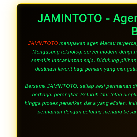
in
modal
JAMINTOTO - Agen
B
JAMINTOTO
merupakan agen Macau terpercay
Mengusung teknologi server modern dengan p
semakin lancar kapan saja. Didukung piliha
destinasi favorit bagi pemain yang mengu
Bersama JAMINTOTO, setiap sesi permainan dira
berbagai perangkat. Seluruh fitur telah dio
hingga proses penarikan dana yang efisien. I
permainan dengan peluang menang besar, l