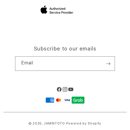
Site Terms of Use
Subscribe to our emails
Email
Facebook
Instagram
YouTube
Payment
methods
© 2025,
JAMINTOTO
Powered by Shopify