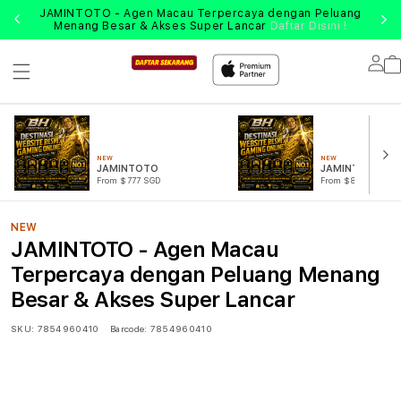
JAMINTOTO - Agen Macau Terpercaya dengan Peluang
Lo
Menang Besar & Akses Super Lancar
Daftar Disini !
Lo
in
NEW
NEW
JAMINTOTO
JAMINTOTO LO
From $777 SGD
From $888 SGD
NEW
JAMINTOTO - Agen Macau
Terpercaya dengan Peluang Menang
Besar & Akses Super Lancar
SKU:
7854960410
Barcode:
7854960410