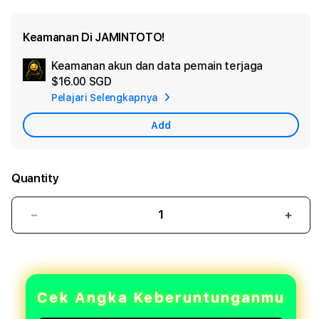
Keamanan Di JAMINTOTO!
Keamanan akun dan data pemain terjaga
Ad
$16.00 SGD
App
Pelajari Selengkapnya
Car
Add
Quantity
Decrease
Incr
quantity
quant
for
for
JAMINTOTO
JAM
-
-
Agen
Agen
Cek Angka Keberuntunganmu
Macau
Maca