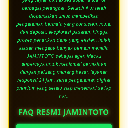
yang cepat, dan akses super lancar di
berbagai perangkat. Seluruh fitur telah
dioptimalkan untuk memberikan
pengalaman bermain yang konsisten, mulai
dari deposit, eksplorasi pasaran, hingga
proses penarikan dana yang efisien. Inilah
alasan mengapa banyak pemain memilih
JAMINTOTO sebagai agen Macau
terpercaya untuk menikmati permainan
dengan peluang menang besar, layanan
responsif 24 jam, serta pengalaman digital
premium yang selalu siap menemani setiap
hari.
FAQ RESMI JAMINTOTO