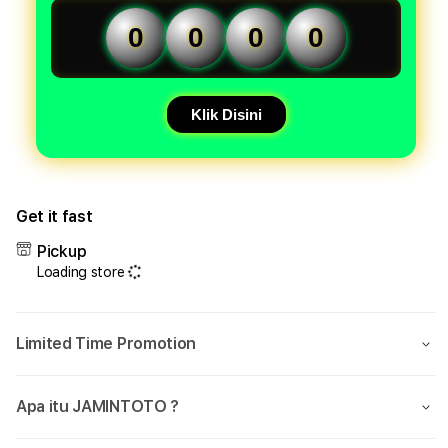
Terpercaya
Terp
dengan
deng
0
0
0
0
Peluang
Pelu
Menang
Men
Besar
Besa
&
&
Klik Disini
Akses
Akse
Super
Supe
Lancar
Lanc
Get it fast
Pickup
Loading store
Limited Time Promotion
Apa itu JAMINTOTO ?