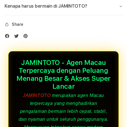
Kenapa harus bermain di JAMINTOTO?
Share
JAMINTOTO - Agen Macau
Terpercaya dengan Peluang
Menang Besar & Akses Super
Lancar
JAMINTOTO
merupakan agen Macau
terpercaya yang menghadirkan
pengalaman bermain lebih cepat, stabil,
dan nyaman untuk seluruh penggunanya.