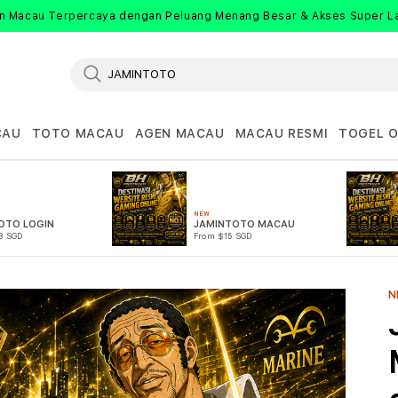
 Macau Terpercaya dengan Peluang Menang Besar & Akses Super L
CAU
TOTO MACAU
AGEN MACAU
MACAU RESMI
TOGEL O
NEW
OTO LOGIN
JAMINTOTO MACAU
8 SGD
From $15 SGD
N