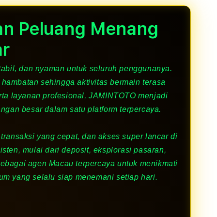
an Peluang Menang
ar
abil, dan nyaman untuk seluruh penggunanya.
 hambatan sehingga aktivitas bermain terasa
erta layanan profesional, JAMINTOTO menjadi
gan besar dalam satu platform terpercaya.
ransaksi yang cepat, dan akses super lancar di
ten, mulai dari deposit, eksplorasi pasaran,
sebagai agen Macau terpercaya untuk menikmati
um yang selalu siap menemani setiap hari.