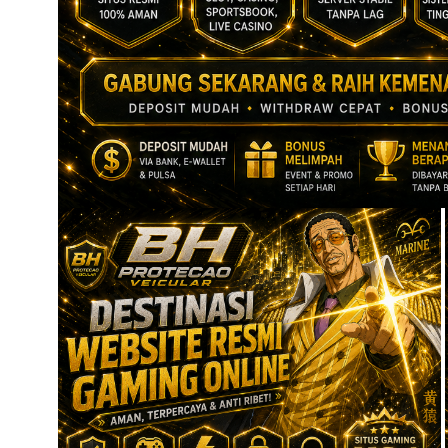
Open
media
1
in
modal