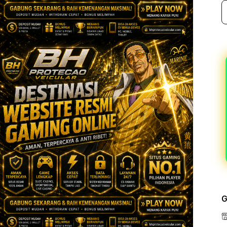
Open
media
5
in
modal
G