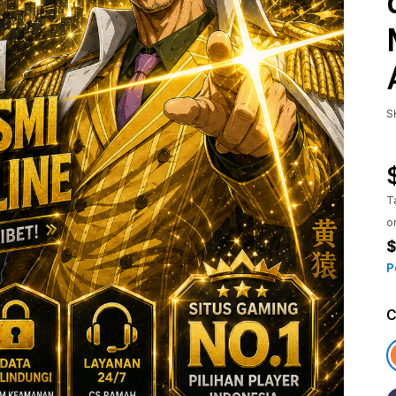
S
T
o
$
P
C