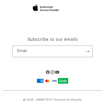
Site Terms of Use
Subscribe to our emails
Email
Facebook
Instagram
YouTube
Payment
methods
© 2025,
JAMINTOTO
Powered by Shopify