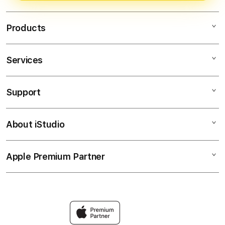
maksimal.
sehingga menjadi pilihan utama
banyak pemain yang mengutamakan
Products
kualitas layanan.
Services
JAMINTOTO
JAMINTOTO LOGIN
Support
AppleCare+
JAMINTOTO MACAU
Corporate
TOTO MACAU
About iStudio
My Account
Toto Macau
AGEN MACAU
Collection & Delivery
Elush Service Provider
MACAU RESMI
Apple Premium Partner
About Us
Returns & Exchanges
Financing Options
TOGEL ONLINE
Find an iStudio near you
Contact Us
Trade-in
AGEN MACAU TERPERCAYA
Why Shop at iStudio
FAQ
Traveller’s Reservation
Elush Corporate Website
Privacy Policy