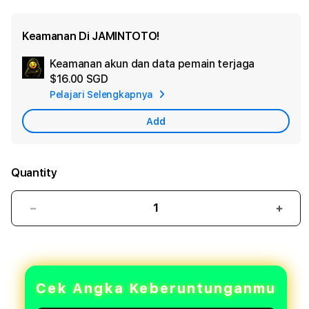
Keamanan Di JAMINTOTO!
Keamanan akun dan data pemain terjaga
Ad
$16.00 SGD
App
Pelajari Selengkapnya
Car
Add
Quantity
Decrease
Incr
quantity
quant
for
for
JAMINTOTO
JAM
-
-
Agen
Agen
Cek Angka Keberuntunganmu
Macau
Maca