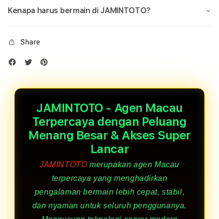
Kenapa harus bermain di JAMINTOTO?
Share
JAMINTOTO - Agen Macau
Terpercaya dengan Peluang
Menang Besar & Akses Super
Lancar
JAMINTOTO
merupakan agen Macau
terpercaya yang menghadirkan
pengalaman bermain lebih cepat, stabil,
dan nyaman untuk seluruh penggunanya.