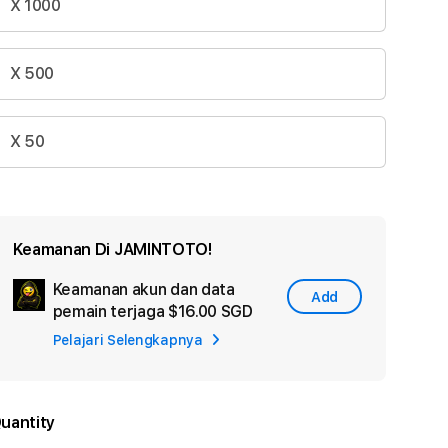
X 1000
X 500
X 50
Keamanan Di JAMINTOTO!
Keamanan akun dan data
Add
Add
pemain terjaga
$16.00 SGD
Apple
Pelajari Selengkapnya
Care
uantity