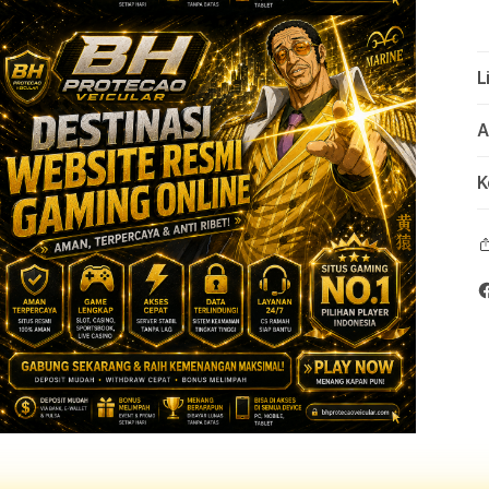
Open
media
7
in
L
modal
A
K
Open
media
9