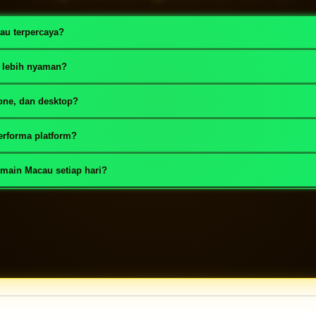
au terpercaya?
dengan akses super lancar, pilihan pasaran yang le
 lebih nyaman?
in terasa lebih nyaman, praktis, dan konsisten setiap h
 yang responsif, waktu muat yang cepat, navigasi yan
one, dan desktop?
inan tanpa gangguan di berbagai perangkat.
alan mulus di Android, iPhone, tablet, laptop, maupun
rforma platform?
aman digunakan kapan saja.
teknologi, optimalisasi server, peningkatan kecepa
ain Macau setiap hari?
tabil, aman, dan memberikan kenyamanan maksimal.
akses super cepat, pasaran yang lengkap, transaks
gga menjadi pilihan utama banyak pemain yang mengut