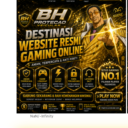
Open
media
6
in
modal
Open
of
NaN
/
-Infinity
media
8