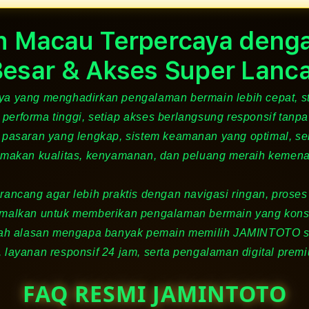
in
modal
 Macau Terpercaya deng
esar & Akses Super Lanc
a yang menghadirkan pengalaman bermain lebih cepat, st
erforma tinggi, setiap akses berlangsung responsif tanpa
n pasaran yang lengkap, sistem keamanan yang optimal, s
tamakan kualitas, kenyamanan, dan peluang meraih kemenan
ncang agar lebih praktis dengan navigasi ringan, proses t
ptimalkan untuk memberikan pengalaman bermain yang konsis
nilah alasan mengapa banyak pemain memilih JAMINTOTO 
ayanan responsif 24 jam, serta pengalaman digital premi
FAQ RESMI JAMINTOTO