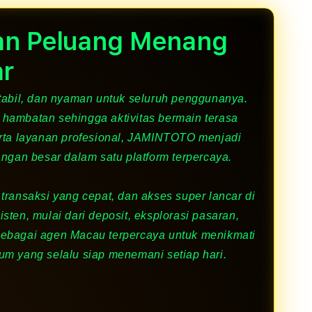
an Peluang Menang
ar
abil, dan nyaman untuk seluruh penggunanya.
 hambatan sehingga aktivitas bermain terasa
erta layanan profesional, JAMINTOTO menjadi
gan besar dalam satu platform terpercaya.
ransaksi yang cepat, dan akses super lancar di
ten, mulai dari deposit, eksplorasi pasaran,
sebagai agen Macau terpercaya untuk menikmati
um yang selalu siap menemani setiap hari.