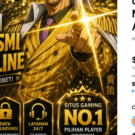
S
T
o
$
P
C