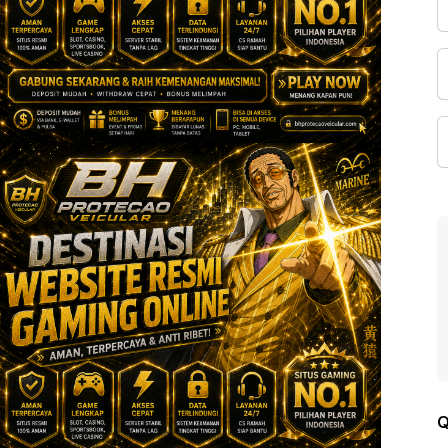
Open
media
3
in
modal
Q