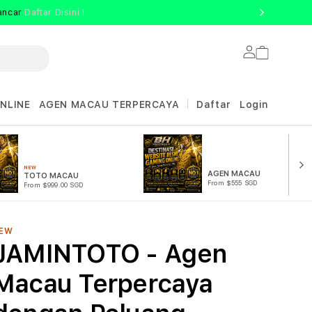
ancar
Daftar Disini !
Log
Cart
in
NLINE
AGEN MACAU TERPERCAYA
Daftar
Login
NEW
AGEN MACAU
TOTO MACAU
From $555 SGD
From $999.00 SGD
EW
JAMINTOTO - Agen
Macau Terpercaya