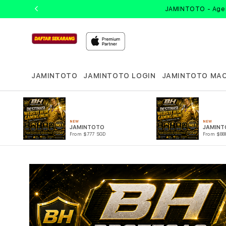
JAMINTOTO - Agen
JAMINTOTO
JAMINTOTO LOGIN
JAMINTOTO MA
NEW
NEW
JAMINTOTO
JAMINT
From $777 SGD
From $88
Skip to
product
information