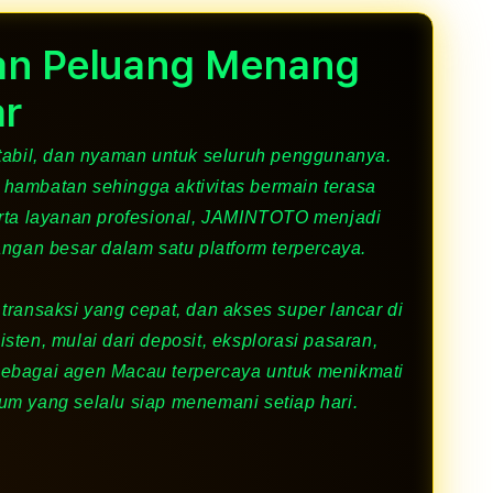
an Peluang Menang
ar
abil, dan nyaman untuk seluruh penggunanya.
 hambatan sehingga aktivitas bermain terasa
erta layanan profesional, JAMINTOTO menjadi
gan besar dalam satu platform terpercaya.
ransaksi yang cepat, dan akses super lancar di
ten, mulai dari deposit, eksplorasi pasaran,
sebagai agen Macau terpercaya untuk menikmati
um yang selalu siap menemani setiap hari.