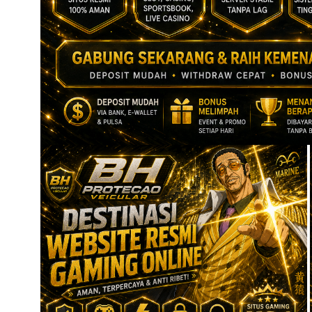
Open
media
1
in
modal