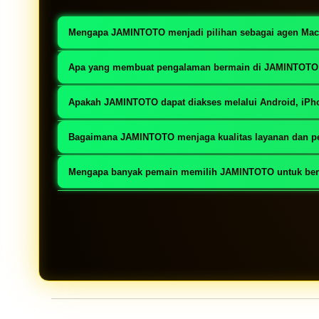
Mengapa JAMINTOTO menjadi pilihan sebagai agen Mac
JAMINTOTO menghadirkan platform modern 
Apa yang membuat pengalaman bermain di JAMINTOTO
profesional sehingga setiap aktivitas berma
Seluruh fitur dirancang dengan teknologi
Apakah JAMINTOTO dapat diakses melalui Android, iPh
sehingga pengguna dapat menikmati perma
Ya. Platform telah dioptimalkan agar berj
Bagaimana JAMINTOTO menjaga kualitas layanan dan pe
responsif membuat seluruh fitur tetap ny
JAMINTOTO terus melakukan pengembangan 
Mengapa banyak pemain memilih JAMINTOTO untuk berm
berkala agar pengalaman bermain tetap s
Karena JAMINTOTO menawarkan kombinasi 
peluang bermain yang lebih optimal sehin