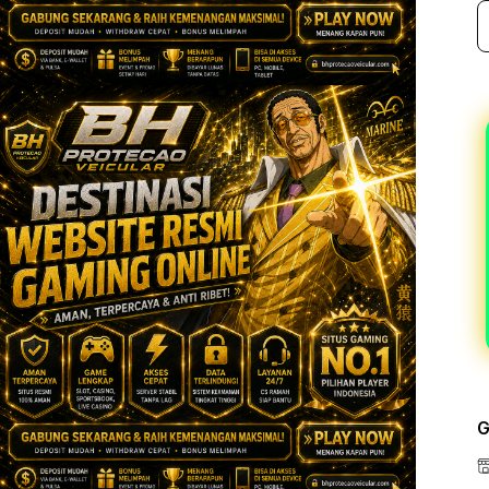
Open
media
5
in
modal
G