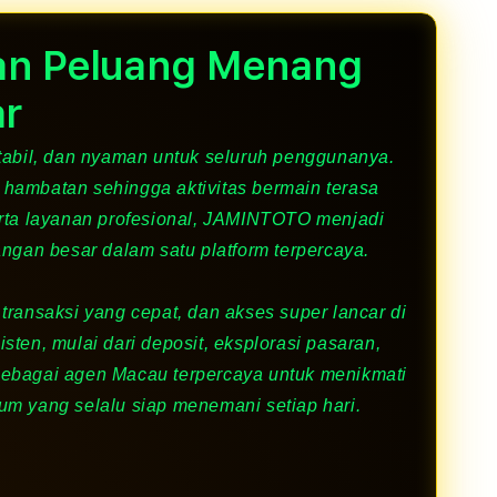
an Peluang Menang
ar
abil, dan nyaman untuk seluruh penggunanya.
 hambatan sehingga aktivitas bermain terasa
erta layanan profesional, JAMINTOTO menjadi
gan besar dalam satu platform terpercaya.
ransaksi yang cepat, dan akses super lancar di
ten, mulai dari deposit, eksplorasi pasaran,
sebagai agen Macau terpercaya untuk menikmati
um yang selalu siap menemani setiap hari.