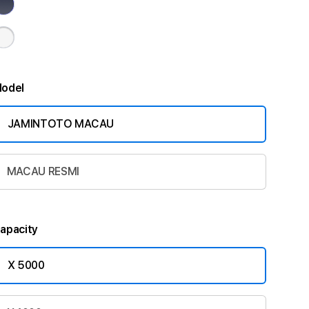
odel
JAMINTOTO MACAU
MACAU RESMI
apacity
X 5000