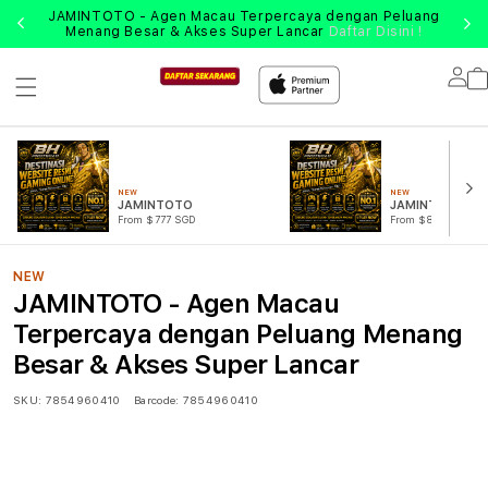
JAMINTOTO - Agen Macau Terpercaya dengan Peluang
Lo
Menang Besar & Akses Super Lancar
Daftar Disini !
Lo
in
NEW
NEW
JAMINTOTO
JAMINTOTO LO
From $777 SGD
From $888 SGD
NEW
JAMINTOTO - Agen Macau
Terpercaya dengan Peluang Menang
Besar & Akses Super Lancar
SKU:
7854960410
Barcode:
7854960410