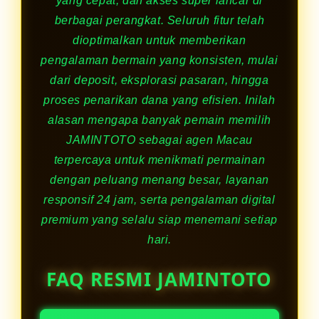
yang cepat, dan akses super lancar di
berbagai perangkat. Seluruh fitur telah
dioptimalkan untuk memberikan
pengalaman bermain yang konsisten, mulai
dari deposit, eksplorasi pasaran, hingga
proses penarikan dana yang efisien. Inilah
alasan mengapa banyak pemain memilih
JAMINTOTO sebagai agen Macau
terpercaya untuk menikmati permainan
dengan peluang menang besar, layanan
responsif 24 jam, serta pengalaman digital
premium yang selalu siap menemani setiap
hari.
FAQ RESMI JAMINTOTO