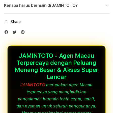
Kenapa harus bermain di JAMINTOTO?
Share
JAMINTOTO - Agen Macau
Terpercaya dengan Peluang
Menang Besar & Akses Super
Lancar
JAMINTOTO
merupakan agen Macau
terpercaya yang menghadirkan
pengalaman bermain lebih cepat, stabil,
dan nyaman untuk seluruh penggunanya.