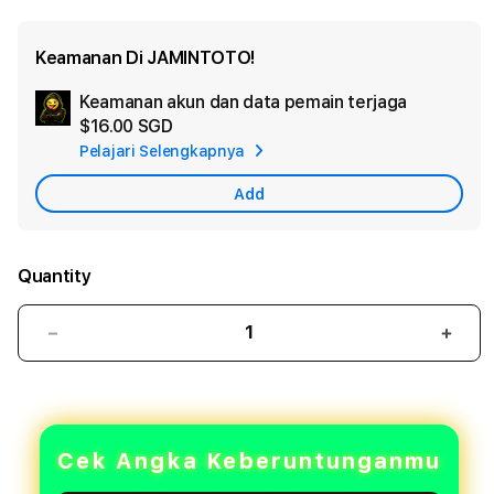
Keamanan Di JAMINTOTO!
Keamanan akun dan data pemain terjaga
Ad
$16.00 SGD
App
Pelajari Selengkapnya
Car
Add
Quantity
Decrease
Incr
quantity
quant
for
for
JAMINTOTO
JAM
-
-
Agen
Agen
Cek Angka Keberuntunganmu
Macau
Maca