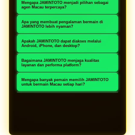
Mengapa JAMINTOTO menjadi pilihan sebagai
agen Macau terpercaya?
JAMINTOTO menghadirkan platform
Apa yang membuat pengalaman bermain di
modern dengan akses super lancar,
JAMINTOTO lebih nyaman?
pilihan pasaran yang lengkap, sistem
Seluruh fitur dirancang dengan
Apakah JAMINTOTO dapat diakses melalui
yang stabil, serta layanan profesional
teknologi yang responsif, waktu
Android, iPhone, dan desktop?
sehingga setiap aktivitas bermain
muat yang cepat, navigasi yang
Ya. Platform telah dioptimalkan agar
terasa lebih nyaman, praktis, dan
Bagaimana JAMINTOTO menjaga kualitas
ringan, dan performa server yang
berjalan mulus di Android, iPhone,
layanan dan performa platform?
konsisten setiap hari.
stabil sehingga pengguna dapat
tablet, laptop, maupun desktop.
JAMINTOTO terus melakukan
menikmati permainan tanpa
Mengapa banyak pemain memilih JAMINTOTO
Tampilan adaptif dan sistem yang
pengembangan teknologi,
untuk bermain Macau setiap hari?
gangguan di berbagai perangkat.
responsif membuat seluruh fitur
optimalisasi server, peningkatan
Karena JAMINTOTO menawarkan
tetap nyaman digunakan kapan saja.
kecepatan akses, serta pembaruan
kombinasi akses super cepat,
sistem secara berkala agar
pasaran yang lengkap, transaksi
pengalaman bermain tetap stabil,
praktis, sistem yang konsisten, serta
aman, dan memberikan kenyamanan
peluang bermain yang lebih optimal