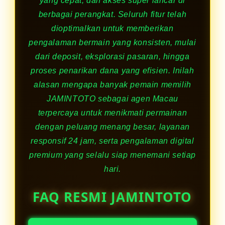
yang cepat, dan akses super lancar di
berbagai perangkat. Seluruh fitur telah
dioptimalkan untuk memberikan
pengalaman bermain yang konsisten, mulai
dari deposit, eksplorasi pasaran, hingga
proses penarikan dana yang efisien. Inilah
alasan mengapa banyak pemain memilih
JAMINTOTO sebagai agen Macau
terpercaya untuk menikmati permainan
dengan peluang menang besar, layanan
responsif 24 jam, serta pengalaman digital
premium yang selalu siap menemani setiap
hari.
FAQ RESMI JAMINTOTO