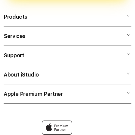
maksimal.
sehingga menjadi pilihan utama
banyak pemain yang mengutamakan
Products
kualitas layanan.
Services
JAMINTOTO
JAMINTOTO LOGIN
Support
AppleCare+
JAMINTOTO MACAU
Corporate
TOTO MACAU
About iStudio
My Account
Toto Macau
AGEN MACAU
Collection & Delivery
Elush Service Provider
MACAU RESMI
Apple Premium Partner
About Us
Returns & Exchanges
Financing Options
TOGEL ONLINE
Find an iStudio near you
Contact Us
Trade-in
AGEN MACAU TERPERCAYA
Why Shop at iStudio
FAQ
Traveller’s Reservation
Elush Corporate Website
Privacy Policy