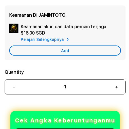
Keamanan Di JAMINTOTO!
Keamanan akun dan data pemain terjaga
Ad
$16.00 SGD
App
Pelajari Selengkapnya
Car
Add
Quantity
Decrease
Incr
quantity
quant
for
for
JAMINTOTO
JAM
-
-
Agen
Agen
Cek Angka Keberuntunganmu
Macau
Maca