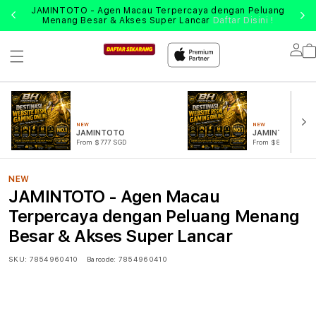
JAMINTOTO - Agen Macau Terpercaya dengan Peluang
Lo
Menang Besar & Akses Super Lancar
Daftar Disini !
Lo
in
NEW
NEW
JAMINTOTO
JAMINTOTO LO
From $777 SGD
From $888 SGD
NEW
JAMINTOTO - Agen Macau
Terpercaya dengan Peluang Menang
Besar & Akses Super Lancar
SKU:
7854960410
Barcode:
7854960410