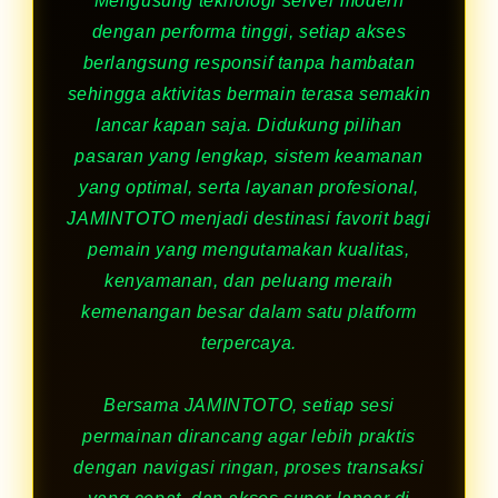
Mengusung teknologi server modern
dengan performa tinggi, setiap akses
berlangsung responsif tanpa hambatan
sehingga aktivitas bermain terasa semakin
lancar kapan saja. Didukung pilihan
pasaran yang lengkap, sistem keamanan
yang optimal, serta layanan profesional,
JAMINTOTO menjadi destinasi favorit bagi
pemain yang mengutamakan kualitas,
kenyamanan, dan peluang meraih
kemenangan besar dalam satu platform
terpercaya.
Bersama JAMINTOTO, setiap sesi
permainan dirancang agar lebih praktis
dengan navigasi ringan, proses transaksi