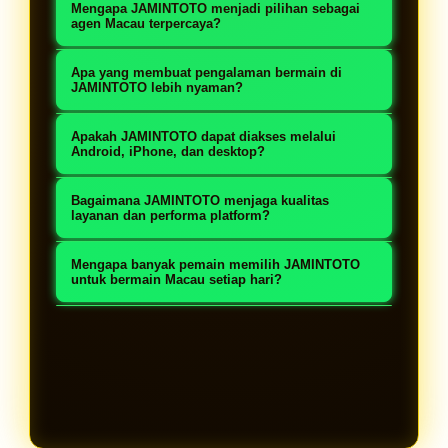
Mengapa JAMINTOTO menjadi pilihan sebagai
agen Macau terpercaya?
JAMINTOTO menghadirkan platform
Apa yang membuat pengalaman bermain di
modern dengan akses super lancar,
JAMINTOTO lebih nyaman?
pilihan pasaran yang lengkap, sistem
Seluruh fitur dirancang dengan
Apakah JAMINTOTO dapat diakses melalui
yang stabil, serta layanan profesional
teknologi yang responsif, waktu
Android, iPhone, dan desktop?
sehingga setiap aktivitas bermain
muat yang cepat, navigasi yang
Ya. Platform telah dioptimalkan agar
terasa lebih nyaman, praktis, dan
Bagaimana JAMINTOTO menjaga kualitas
ringan, dan performa server yang
berjalan mulus di Android, iPhone,
layanan dan performa platform?
konsisten setiap hari.
stabil sehingga pengguna dapat
tablet, laptop, maupun desktop.
JAMINTOTO terus melakukan
menikmati permainan tanpa
Mengapa banyak pemain memilih JAMINTOTO
Tampilan adaptif dan sistem yang
pengembangan teknologi,
untuk bermain Macau setiap hari?
gangguan di berbagai perangkat.
responsif membuat seluruh fitur
optimalisasi server, peningkatan
Karena JAMINTOTO menawarkan
tetap nyaman digunakan kapan saja.
kecepatan akses, serta pembaruan
kombinasi akses super cepat,
sistem secara berkala agar
pasaran yang lengkap, transaksi
pengalaman bermain tetap stabil,
praktis, sistem yang konsisten, serta
aman, dan memberikan kenyamanan
peluang bermain yang lebih optimal