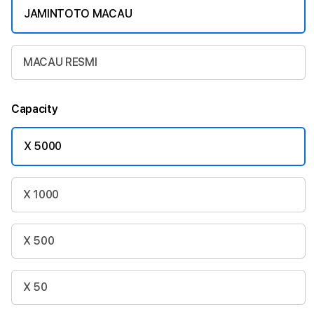
JAMINTOTO MACAU
MACAU RESMI
Capacity
X 5000
X 1000
X 500
X 50