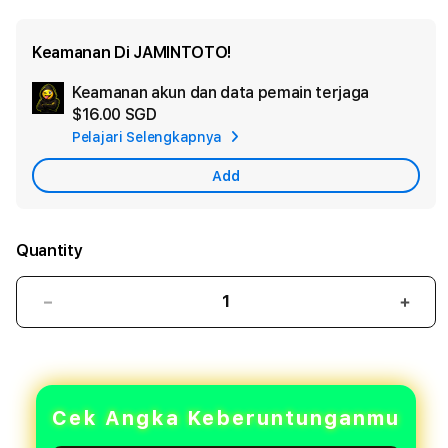
Keamanan Di JAMINTOTO!
Keamanan akun dan data pemain terjaga
Ad
$16.00 SGD
App
Pelajari Selengkapnya
Car
Add
Quantity
Decrease
Incr
quantity
quant
for
for
JAMINTOTO
JAM
-
-
Agen
Agen
Cek Angka Keberuntunganmu
Macau
Maca