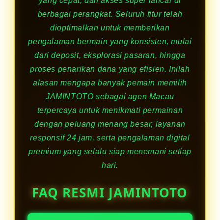
yang cepat, dan akses super lancar di
berbagai perangkat. Seluruh fitur telah
dioptimalkan untuk memberikan
pengalaman bermain yang konsisten, mulai
dari deposit, eksplorasi pasaran, hingga
proses penarikan dana yang efisien. Inilah
alasan mengapa banyak pemain memilih
JAMINTOTO sebagai agen Macau
terpercaya untuk menikmati permainan
dengan peluang menang besar, layanan
responsif 24 jam, serta pengalaman digital
premium yang selalu siap menemani setiap
hari.
FAQ RESMI JAMINTOTO