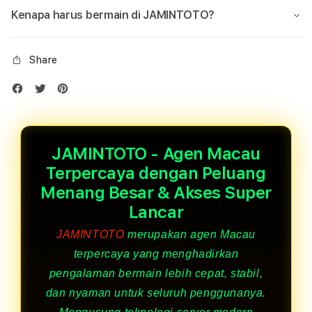
Kenapa harus bermain di JAMINTOTO?
Share
JAMINTOTO - Agen Macau
Terpercaya dengan Peluang
Menang Besar & Akses Super
Lancar
JAMINTOTO
merupakan agen Macau
terpercaya yang menghadirkan
pengalaman bermain lebih cepat, stabil,
dan nyaman untuk seluruh penggunanya.