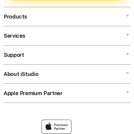
maksimal.
sehingga menjadi pilihan utama
banyak pemain yang mengutamakan
Products
kualitas layanan.
Services
JAMINTOTO
JAMINTOTO LOGIN
Support
AppleCare+
JAMINTOTO MACAU
Corporate
TOTO MACAU
About iStudio
My Account
Toto Macau
AGEN MACAU
Collection & Delivery
Elush Service Provider
MACAU RESMI
Apple Premium Partner
About Us
Returns & Exchanges
Financing Options
TOGEL ONLINE
Find an iStudio near you
Contact Us
Trade-in
AGEN MACAU TERPERCAYA
Why Shop at iStudio
FAQ
Traveller’s Reservation
Elush Corporate Website
Privacy Policy