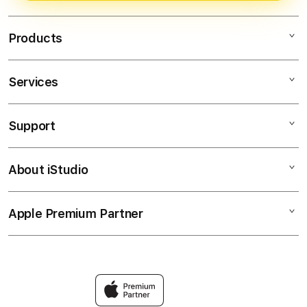
maksimal.
sehingga menjadi pilihan utama
banyak pemain yang mengutamakan
Products
kualitas layanan.
Services
JAMINTOTO
JAMINTOTO LOGIN
Support
AppleCare+
JAMINTOTO MACAU
Corporate
TOTO MACAU
About iStudio
My Account
Toto Macau
AGEN MACAU
Collection & Delivery
Elush Service Provider
MACAU RESMI
Apple Premium Partner
About Us
Returns & Exchanges
Financing Options
TOGEL ONLINE
Find an iStudio near you
Contact Us
Trade-in
AGEN MACAU TERPERCAYA
Why Shop at iStudio
FAQ
Traveller’s Reservation
Elush Corporate Website
Privacy Policy