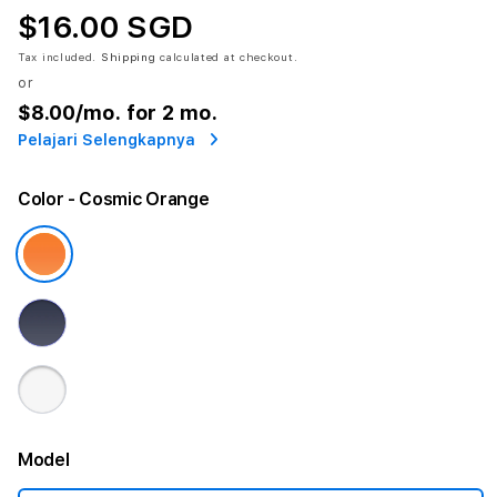
$16.00 SGD
Tax included.
Shipping
calculated at checkout.
or
$8.00
/mo. for 2 mo.
Pelajari Selengkapnya
Color
- Cosmic Orange
Model