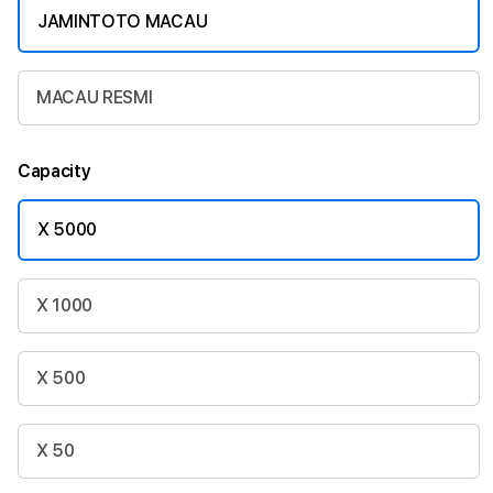
JAMINTOTO MACAU
MACAU RESMI
Capacity
X 5000
X 1000
X 500
X 50