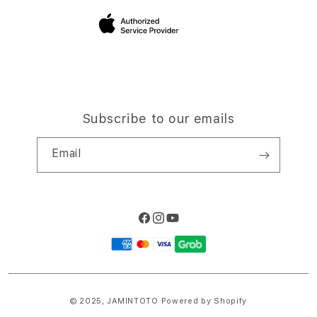
Site Terms of Use
Subscribe to our emails
Email
Facebook
Instagram
YouTube
Payment
methods
© 2025,
JAMINTOTO
Powered by Shopify