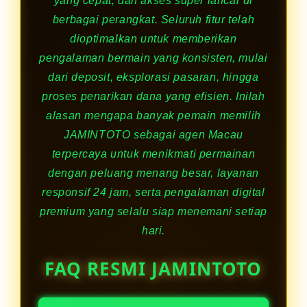
yang cepat, dan akses super lancar di
berbagai perangkat. Seluruh fitur telah
dioptimalkan untuk memberikan
pengalaman bermain yang konsisten, mulai
dari deposit, eksplorasi pasaran, hingga
proses penarikan dana yang efisien. Inilah
alasan mengapa banyak pemain memilih
JAMINTOTO sebagai agen Macau
terpercaya untuk menikmati permainan
dengan peluang menang besar, layanan
responsif 24 jam, serta pengalaman digital
premium yang selalu siap menemani setiap
hari.
FAQ RESMI JAMINTOTO