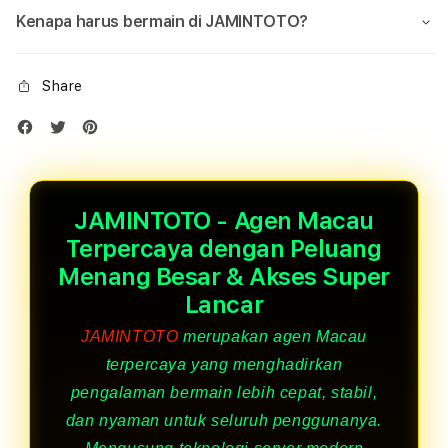
Kenapa harus bermain di JAMINTOTO?
Share
JAMINTOTO - Agen Macau
Terpercaya dengan Peluang
Menang Besar & Akses Super
Lancar
JAMINTOTO
merupakan agen Macau
terpercaya yang menghadirkan
pengalaman bermain lebih cepat, stabil,
dan nyaman untuk seluruh penggunanya.