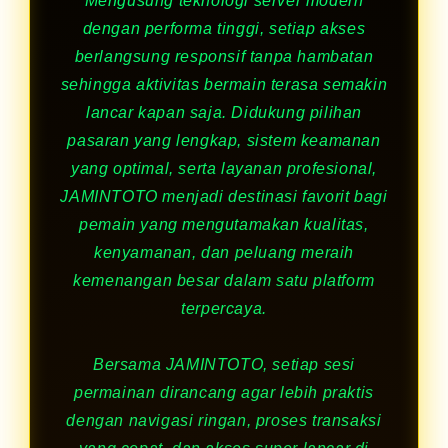
Mengusung teknologi server modern
dengan performa tinggi, setiap akses
berlangsung responsif tanpa hambatan
sehingga aktivitas bermain terasa semakin
lancar kapan saja. Didukung pilihan
pasaran yang lengkap, sistem keamanan
yang optimal, serta layanan profesional,
JAMINTOTO menjadi destinasi favorit bagi
pemain yang mengutamakan kualitas,
kenyamanan, dan peluang meraih
kemenangan besar dalam satu platform
terpercaya.
Bersama JAMINTOTO, setiap sesi
permainan dirancang agar lebih praktis
dengan navigasi ringan, proses transaksi